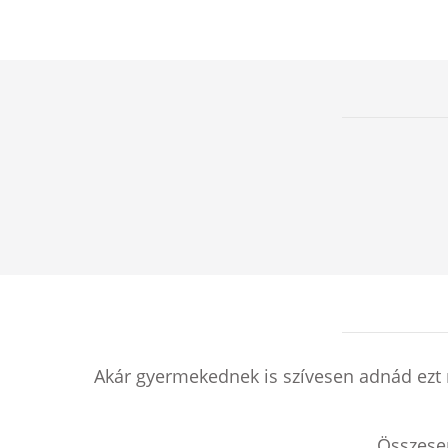
Akár gyermekednek is szívesen adnád ezt 
Összes