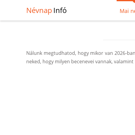
Névnap
Infó
Mai n
Nálunk megtudhatod, hogy mikor van 2026-ban, 
neked, hogy milyen becenevei vannak, valamint 