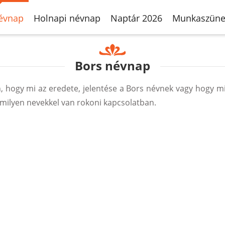
évnap
Holnapi névnap
Naptár 2026
Munkaszüne
Bors névnap
hogy mi az eredete, jelentése a Bors névnek vagy hogy m
milyen nevekkel van rokoni kapcsolatban.