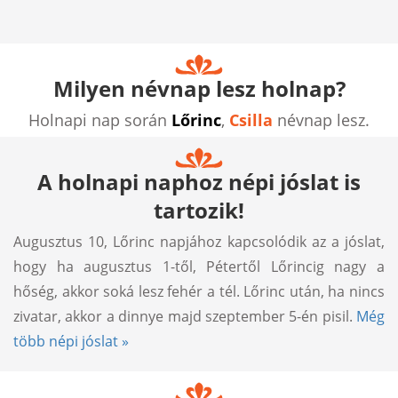
Milyen névnap lesz holnap?
Holnapi nap során
Lőrinc
,
Csilla
névnap lesz.
A holnapi naphoz népi jóslat is
tartozik!
Augusztus 10, Lőrinc napjához kapcsolódik az a jóslat,
hogy ha augusztus 1-től, Pétertől Lőrincig nagy a
hőség, akkor soká lesz fehér a tél. Lőrinc után, ha nincs
zivatar, akkor a dinnye majd szeptember 5-én pisil.
Még
több népi jóslat »