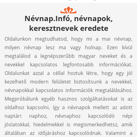
Névnap.Infó, névnapok,
keresztnevek eredete
Oldalunkon megtudhatod, hogy mi a mai névnap,
milyen névnap lesz ma vagy holnap. Ezen kívül
megtalálod a legnépszerűbb magyar neveket és a
nevekkel kapcsolatos legfontosabb információkat.
Oldalunkat azzal a céllal hoztuk létre, hogy egy jól
kezelhető modern felületet biztosítsunk a nevekkel,
névnapokkal kapcsolatos információk megtalálásához.
Megpróbálunk egyéb hasznos szolgáltatásokat is az
oldalhoz kapcsolni, így a névnapok mellett az adott
naptári naphoz, névnaphoz kapcsolódó népi
jóslatokkal, hiedelmekkel is megismerkedhetsz, amik
általában az időjáráshoz kapcsolódnak. Valamint a