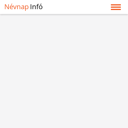
Névnap
Infó