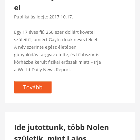
el
Publikálás ideje: 2017.10.17.
Egy 17 éves fiú 250 ezer dollárt követel
szüleitől, amiért Gaylordnak nevezték el.
A név szerinte egész életében
gúnyolódás tárgyává tette, és többször is
kórházba került fizikai erőszak miatt – írja
a World Daily News Report.
Tovább
Ide jutottunk, több Nolen
születik, mint Lajos