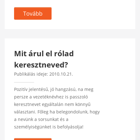
Tovább
Mit árul el rólad
keresztneved?
Publikálás ideje: 2010.10.21.
Pozitív jelentésű, jó hangzású, na meg
persze a vezetéknévhez is passzoló
keresztnevet egyáltalán nem könnyű
választani. Főleg ha belegondolunk, hogy
a nevünk a sorsunkat és a
személyiségünket is befolyásolja!