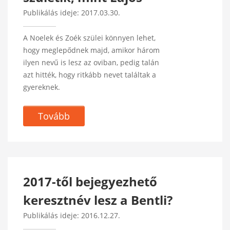
Publikálás ideje: 2017.03.30.
A Noelek és Zoék szülei könnyen lehet,
hogy meglepődnek majd, amikor három
ilyen nevű is lesz az oviban, pedig talán
azt hitték, hogy ritkább nevet találtak a
gyereknek.
Tovább
2017-től bejegyezhető
keresztnév lesz a Bentli?
Publikálás ideje: 2016.12.27.