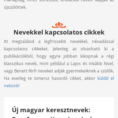
újszülöttek.
Nevekkel kapcsolatos cikkek
Itt megtalálod a legfrissebb nevekkel, névadással
kapcsolatos cikkeket. Jelenleg az olvasható ki a
publikációkból, hogy egyre jobban kikopnak a régi
klasszikus nevek, mint például a Lajos és inkább Noel,
vagy Benett férfi neveket adják gyermekeiknek a szülők.
Ha esetleg te ismersz hasonló cikket, akkor
küldd el
nekünk!
Új magyar keresztnevek: