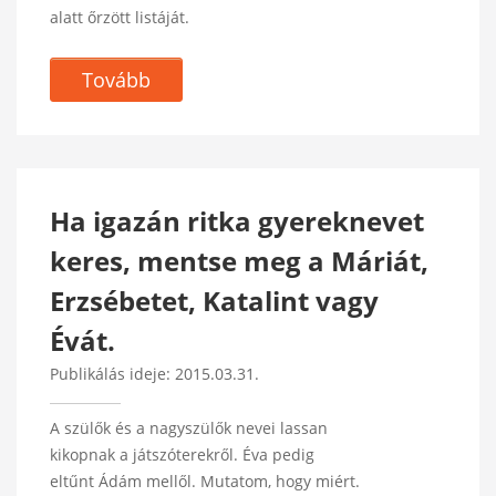
alatt őrzött listáját.
Tovább
Ha igazán ritka gyereknevet
keres, mentse meg a Máriát,
Erzsébetet, Katalint vagy
Évát.
Publikálás ideje: 2015.03.31.
A szülők és a nagyszülők nevei lassan
kikopnak a játszóterekről. Éva pedig
eltűnt Ádám mellől. Mutatom, hogy miért.