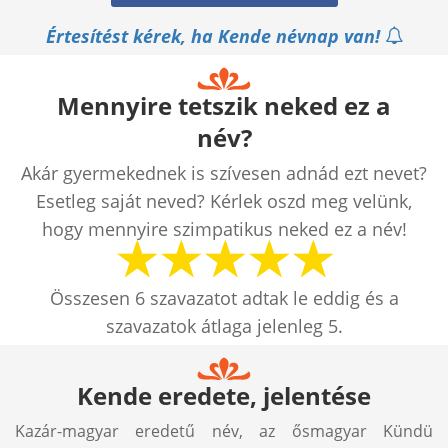
Értesítést kérek, ha Kende névnap van!
Mennyire tetszik neked ez a
név?
Akár gyermekednek is szívesen adnád ezt nevet?
Esetleg saját neved? Kérlek oszd meg velünk,
hogy mennyire szimpatikus neked ez a név!
Összesen
6
szavazatot adtak le eddig és a
szavazatok átlaga jelenleg
5
.
Kende eredete, jelentése
Kazár-magyar eredetű név, az ősmagyar Kündü