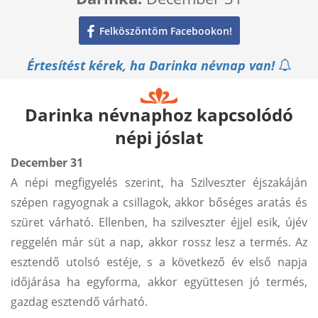
Felköszöntöm Facebookon!
Értesítést kérek, ha Darinka névnap van!
Darinka névnaphoz kapcsolódó
népi jóslat
December 31
A népi megfigyelés szerint, ha Szilveszter éjszakáján
szépen ragyognak a csillagok, akkor bőséges aratás és
szüret várható. Ellenben, ha szilveszter éjjel esik, újév
reggelén már süt a nap, akkor rossz lesz a termés. Az
esztendő utolsó estéje, s a következő év első napja
időjárása ha egyforma, akkor együttesen jó termés,
gazdag esztendő várható.