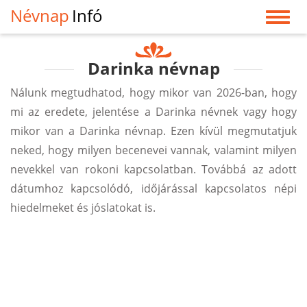
Névnap
Infó
Darinka névnap
Nálunk megtudhatod, hogy mikor van 2026-ban, hogy
mi az eredete, jelentése a Darinka névnek vagy hogy
mikor van a Darinka névnap. Ezen kívül megmutatjuk
neked, hogy milyen becenevei vannak, valamint milyen
nevekkel van rokoni kapcsolatban. Továbbá az adott
dátumhoz kapcsolódó, időjárással kapcsolatos népi
hiedelmeket és jóslatokat is.