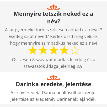
Mennyire tetszik neked ez a
név?
Akár gyermekednek is szívesen adnád ezt nevet?
Esetleg saját neved? Kérlek oszd meg velünk,
hogy mennyire szimpatikus neked ez a név!
Összesen
8
szavazatot adtak le eddig és a
szavazatok átlaga jelenleg
3.9
.
Darinka eredete, jelentése
A szláv eredetá Darina önállósult becézője.
Jelentése az eredetnév Darinának: ajándék.