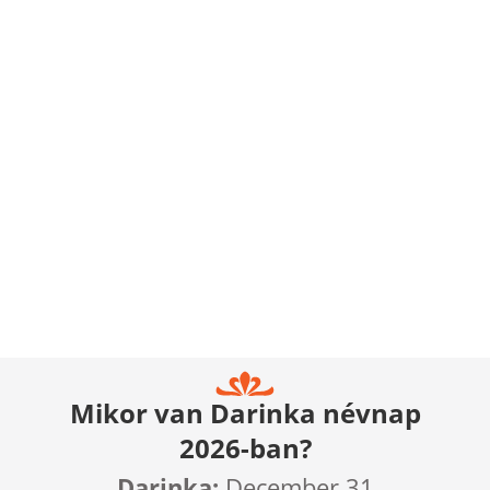
Mikor van Darinka névnap
2026-ban?
Darinka:
December 31