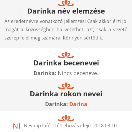
Darinka név elemzése
Az eredetnévre vonatkozó jellemzés: Csak akkor érzi jól
magát a közösségben ha vezetheti azt, csak a vezető
szerep felel meg számára. Könnyen sértődik.
Darinka becenevei
Darinka:
Nincs beceneve.
Darinka rokon nevei
Darinka:
Darina
-
Névnap Infó
- Létrehozás ideje:
2018.03.10.
-