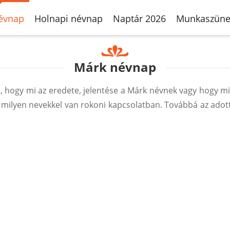
évnap
Holnapi névnap
Naptár 2026
Munkaszüne
Márk névnap
hogy mi az eredete, jelentése a Márk névnek vagy hogy m
 milyen nevekkel van rokoni kapcsolatban. Továbbá az adot