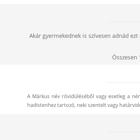
Akár gyermekednek is szívesen adnád ezt 
Összesen
A Márkus név rövidüléséből vagy esetleg a né
hadistenhez tartozó, neki szentelt vagy határvid