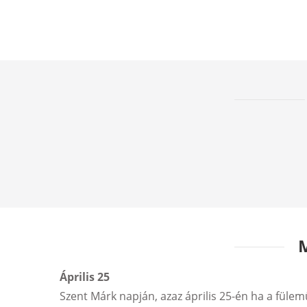
M
Április 25
Szent Márk napján, azaz április 25-én ha a fülemü