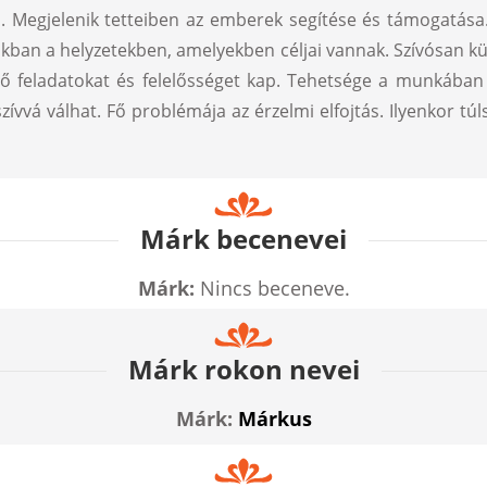
tja. Megjelenik tetteiben az emberek segítése és támogatás
zokban a helyzetekben, amelyekben céljai vannak. Szívósan 
elő feladatokat és felelősséget kap. Tehetsége a munkában
zívvá válhat. Fő problémája az érzelmi elfojtás. Ilyenkor 
Márk becenevei
Márk:
Nincs beceneve.
Márk rokon nevei
Márk:
Márkus