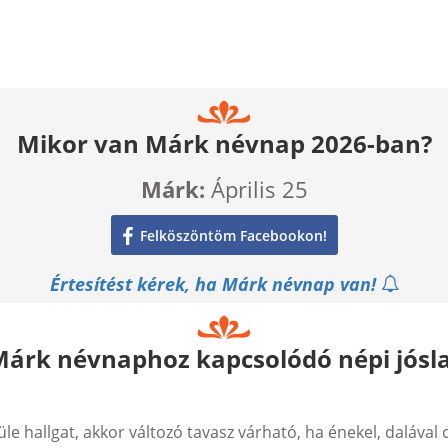
Mikor van Márk névnap 2026-ban?
Márk:
Április 25
Felköszöntöm Facebookon!
Értesítést kérek, ha Márk névnap van!
árk névnaphoz kapcsolódó népi jósl
le hallgat, akkor változó tavasz várható, ha énekel, dalával 