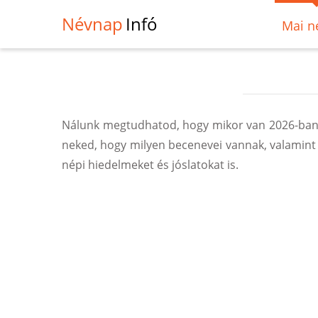
Névnap
Infó
Mai n
Nálunk megtudhatod, hogy mikor van 2026-ban, 
neked, hogy milyen becenevei vannak, valamint
népi hiedelmeket és jóslatokat is.