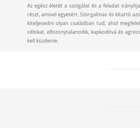
Az egész életét a szolgálat és a feladat irányí
részt, amivel egyetért. Szorgalmas és kitartó a
kiteljesedni olyan családban tud, ahol megfel
célokat, elbizonytalanodik, kapkodóvá és agress
kell küzdenie.