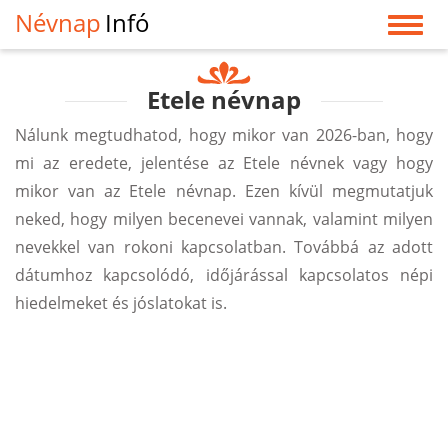
Névnap
Infó
Etele névnap
Nálunk megtudhatod, hogy mikor van 2026-ban, hogy
mi az eredete, jelentése az Etele névnek vagy hogy
mikor van az Etele névnap. Ezen kívül megmutatjuk
neked, hogy milyen becenevei vannak, valamint milyen
nevekkel van rokoni kapcsolatban. Továbbá az adott
dátumhoz kapcsolódó, időjárással kapcsolatos népi
hiedelmeket és jóslatokat is.