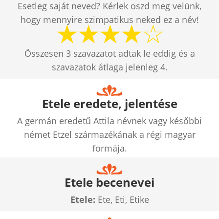
Esetleg saját neved? Kérlek oszd meg velünk,
hogy mennyire szimpatikus neked ez a név!
Összesen
3
szavazatot adtak le eddig és a
szavazatok átlaga jelenleg
4
.
Etele eredete, jelentése
A germán eredetű Attila névnek vagy későbbi
német Etzel származékának a régi magyar
formája.
Etele becenevei
Etele:
Ete, Eti, Etike