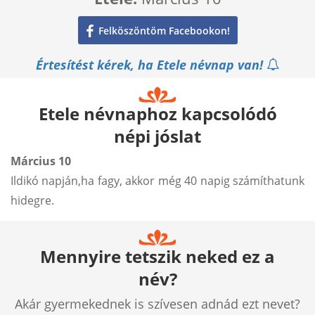
Felköszöntöm Facebookon!
Értesítést kérek, ha Etele névnap van!
Etele névnaphoz kapcsolódó
népi jóslat
Március 10
Ildikó napján,ha fagy, akkor még 40 napig számíthatunk
hidegre.
Mennyire tetszik neked ez a
név?
Akár gyermekednek is szívesen adnád ezt nevet?