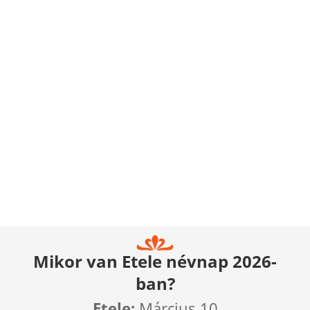
Mikor van Etele névnap 2026-
ban?
Etele:
Március 10