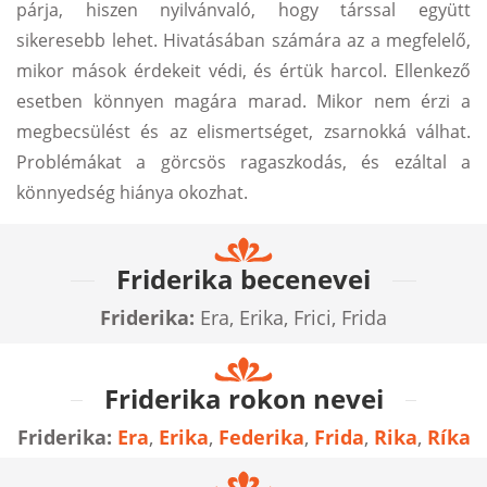
párja, hiszen nyilvánvaló, hogy társsal együtt
sikeresebb lehet. Hivatásában számára az a megfelelő,
mikor mások érdekeit védi, és értük harcol. Ellenkező
esetben könnyen magára marad. Mikor nem érzi a
megbecsülést és az elismertséget, zsarnokká válhat.
Problémákat a görcsös ragaszkodás, és ezáltal a
könnyedség hiánya okozhat.
Friderika becenevei
Friderika:
Era, Erika, Frici, Frida
Friderika rokon nevei
Friderika:
Era
,
Erika
,
Federika
,
Frida
,
Rika
,
Ríka