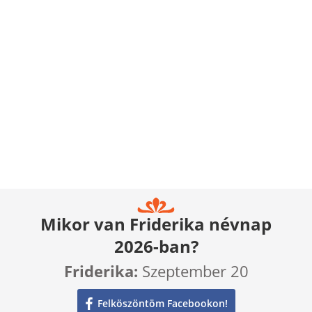
Mikor van Friderika névnap
2026-ban?
Friderika:
Szeptember 20
Felköszöntöm Facebookon!