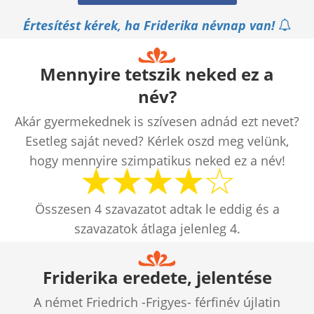
Értesítést kérek, ha Friderika névnap van!
Mennyire tetszik neked ez a
név?
Akár gyermekednek is szívesen adnád ezt nevet?
Esetleg saját neved? Kérlek oszd meg velünk,
hogy mennyire szimpatikus neked ez a név!
Összesen
4
szavazatot adtak le eddig és a
szavazatok átlaga jelenleg
4
.
Friderika eredete, jelentése
A német Friedrich -Frigyes- férfinév újlatin