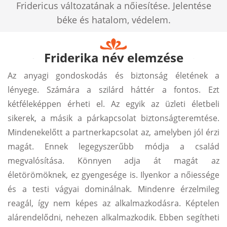
Fridericus változatának a nőiesítése. Jelentése
béke és hatalom, védelem.
Friderika név elemzése
Az anyagi gondoskodás és biztonság életének a
lényege. Számára a szilárd háttér a fontos. Ezt
kétféleképpen érheti el. Az egyik az üzleti életbeli
sikerek, a másik a párkapcsolat biztonságteremtése.
Mindenekelőtt a partnerkapcsolat az, amelyben jól érzi
magát. Ennek legegyszerűbb módja a család
megvalósítása. Könnyen adja át magát az
életörömöknek, ez gyengesége is. Ilyenkor a nőiessége
és a testi vágyai dominálnak. Mindenre érzelmileg
reagál, így nem képes az alkalmazkodásra. Képtelen
alárendelődni, nehezen alkalmazkodik. Ebben segítheti