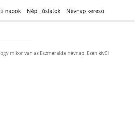
ti napok
Népi jóslatok
Névnap kereső
ogy mikor van az Eszmeralda névnap. Ezen kívül