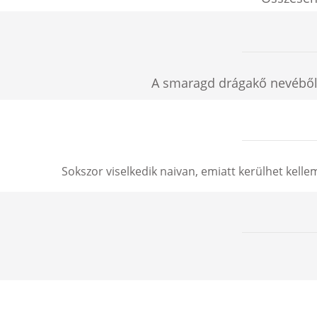
A smaragd drágakő nevéből 
Sokszor viselkedik naivan, emiatt kerülhet kelle