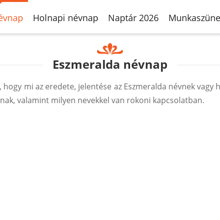
évnap
Holnapi névnap
Naptár 2026
Munkaszüne
Eszmeralda névnap
hogy mi az eredete, jelentése az Eszmeralda névnek vagy h
ak, valamint milyen nevekkel van rokoni kapcsolatban.