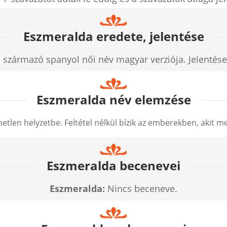
Eszmeralda eredete, jelentése
származó spanyol női név magyar verziója. Jelentése 
Eszmeralda név elemzése
metlen helyzetbe. Feltétel nélkül bízik az emberekben, akit m
Eszmeralda becenevei
Eszmeralda:
Nincs beceneve.