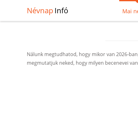
Névnap
Infó
Mai n
Nálunk megtudhatod, hogy mikor van 2026-ban, 
megmutatjuk neked, hogy milyen becenevei vann