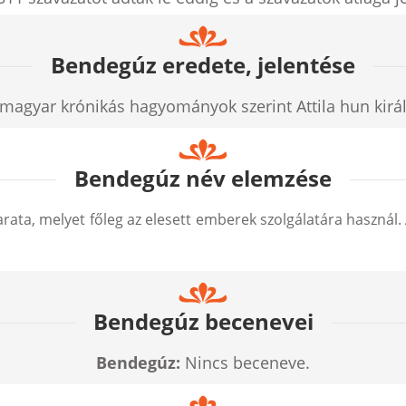
Bendegúz eredete, jelentése
magyar krónikás hagyományok szerint Attila hun királ
Bendegúz név elemzése
rata, melyet főleg az elesett emberek szolgálatára használ.
Bendegúz becenevei
Bendegúz:
Nincs beceneve.