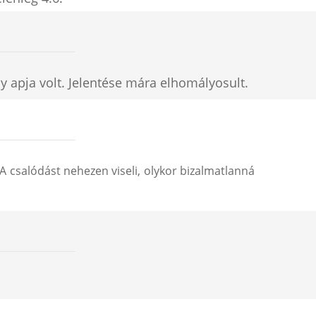
y apja volt. Jelentése mára elhomályosult.
 A csalódást nehezen viseli, olykor bizalmatlanná