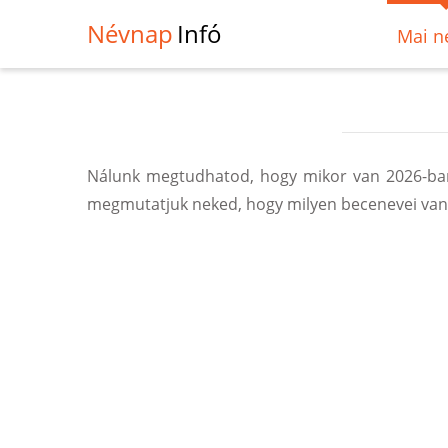
Névnap
Infó
Mai n
Nálunk megtudhatod, hogy mikor van 2026-ban
megmutatjuk neked, hogy milyen becenevei vann