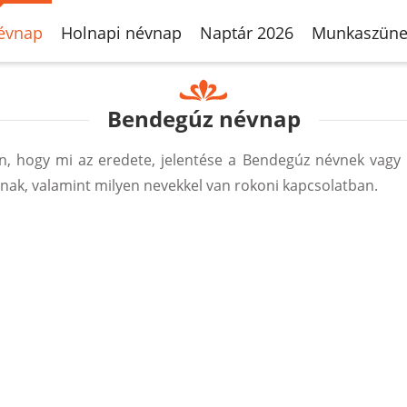
évnap
Holnapi névnap
Naptár 2026
Munkaszüne
Bendegúz névnap
, hogy mi az eredete, jelentése a Bendegúz névnek vagy 
ak, valamint milyen nevekkel van rokoni kapcsolatban.