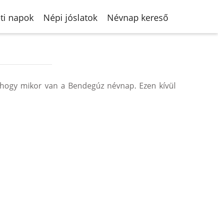
ti napok
Népi jóslatok
Névnap kereső
hogy mikor van a Bendegúz névnap. Ezen kívül