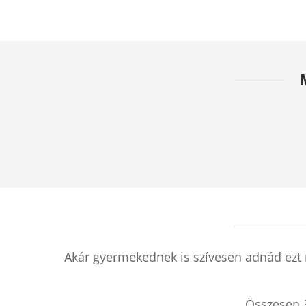
Akár gyermekednek is szívesen adnád ezt 
Összesen