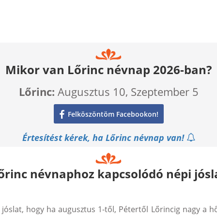
Mikor van Lőrinc névnap 2026-ban?
Lőrinc:
Augusztus 10, Szeptember 5
Felköszöntöm Facebookon!
Értesítést kérek, ha Lőrinc névnap van!
őrinc névnaphoz kapcsolódó népi jósl
óslat, hogy ha augusztus 1-től, Pétertől Lőrincig nagy a hő