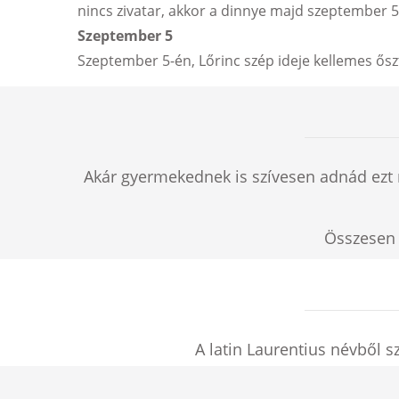
nincs zivatar, akkor a dinnye majd szeptember 5-
Szeptember 5
Szeptember 5-én, Lőrinc szép ideje kellemes őszt
Akár gyermekednek is szívesen adnád ezt 
Összese
A latin Laurentius névből s