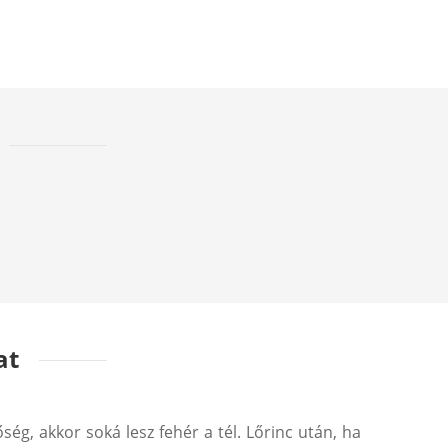
at
ség, akkor soká lesz fehér a tél. Lőrinc után, ha