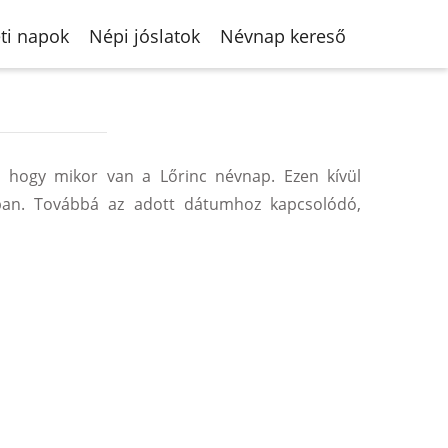
ti napok
Népi jóslatok
Névnap kereső
 hogy mikor van a Lőrinc névnap. Ezen kívül
ban. Továbbá az adott dátumhoz kapcsolódó,