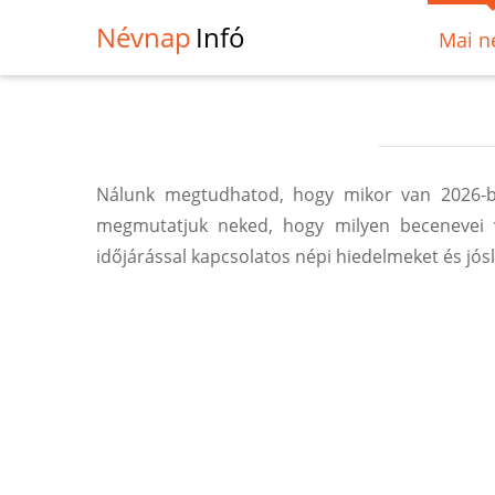
Névnap
Infó
Mai n
Nálunk megtudhatod, hogy mikor van 2026-ba
megmutatjuk neked, hogy milyen becenevei 
időjárással kapcsolatos népi hiedelmeket és jósl