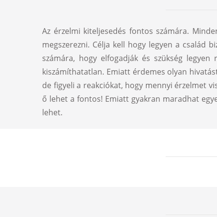
Az érzelmi kiteljesedés fontos számára. Minden
megszerezni. Célja kell hogy legyen a család b
számára, hogy elfogadják és szükség legyen 
kiszámíthatatlan. Emiatt érdemes olyan hivatást 
de figyeli a reakciókat, hogy mennyi érzelmet v
ő lehet a fontos! Emiatt gyakran maradhat egye
lehet.