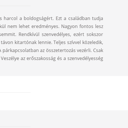
és harcol a boldogságért. Ezt a családban tudja
nélkül nem lehet eredményes. Nagyon fontos lesz
emmit. Rendkívül szenvedélyes, ezért sokszor
ávon kitartónak lennie. Teljes szívvel közeledik,
A párkapcsolatban az összetertozás vezérli. Csak
. Veszélye az erőszakosság és a szenvedélyesség