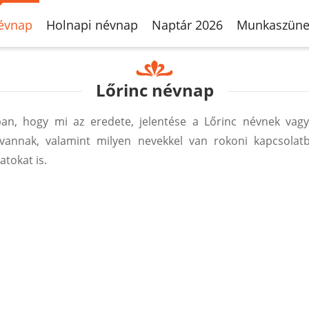
évnap
Holnapi névnap
Naptár 2026
Munkaszüne
Lőrinc névnap
n, hogy mi az eredete, jelentése a Lőrinc névnek vagy
vannak, valamint milyen nevekkel van rokoni kapcsolat
atokat is.