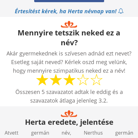
Értesítést kérek, ha Herta névnap van!
Mennyire tetszik neked ez a
név?
Akár gyermekednek is szívesen adnád ezt nevet?
Esetleg saját neved? Kérlek oszd meg velünk,
hogy mennyire szimpatikus neked ez a név!
Összesen
5
szavazatot adtak le eddig és a
szavazatok átlaga jelenleg
3.2
.
Herta eredete, jelentése
Atvett germán név, Nerthus germán