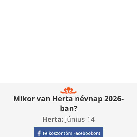
Mikor van Herta névnap 2026-
ban?
Herta:
Június 14
Felköszöntöm Facebookon!