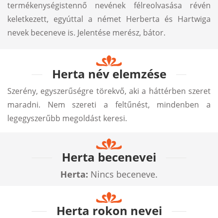
termékenységistennő nevének félreolvasása révén
keletkezett, egyúttal a német Herberta és Hartwiga
nevek beceneve is. Jelentése merész, bátor.
Herta név elemzése
Szerény, egyszerűségre törekvő, aki a háttérben szeret
maradni. Nem szereti a feltűnést, mindenben a
legegyszerűbb megoldást keresi.
Herta becenevei
Herta:
Nincs beceneve.
Herta rokon nevei