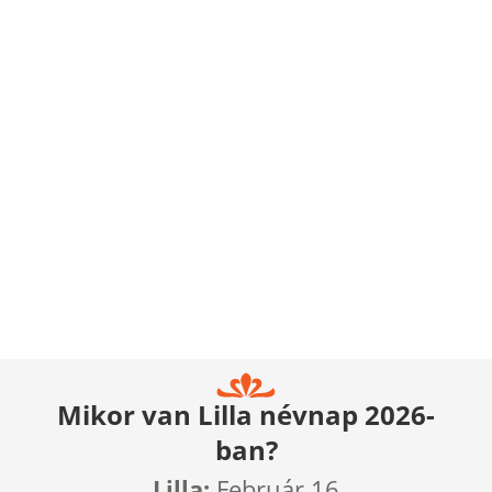
Mikor van Lilla névnap 2026-
ban?
Lilla:
Február 16