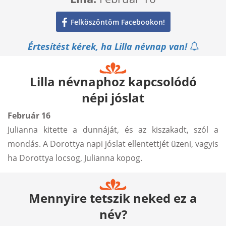
Felköszöntöm Facebookon!
Értesítést kérek, ha Lilla névnap van!
Lilla névnaphoz kapcsolódó
népi jóslat
Február 16
Julianna kitette a dunnáját, és az kiszakadt, szól a
mondás. A Dorottya napi jóslat ellentettjét üzeni, vagyis
ha Dorottya locsog, Julianna kopog.
Mennyire tetszik neked ez a
név?