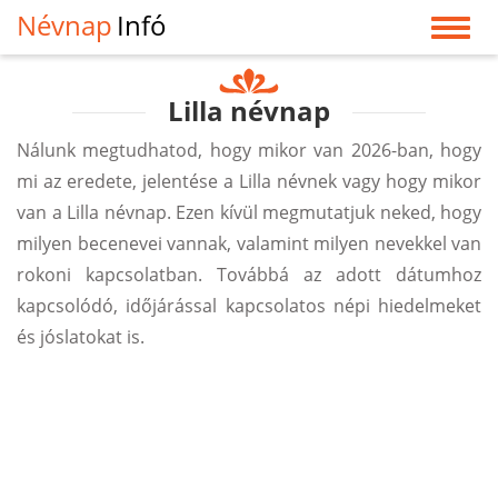
Névnap
Infó
Lilla névnap
Nálunk megtudhatod, hogy mikor van 2026-ban, hogy
mi az eredete, jelentése a Lilla névnek vagy hogy mikor
van a Lilla névnap. Ezen kívül megmutatjuk neked, hogy
milyen becenevei vannak, valamint milyen nevekkel van
rokoni kapcsolatban. Továbbá az adott dátumhoz
kapcsolódó, időjárással kapcsolatos népi hiedelmeket
és jóslatokat is.