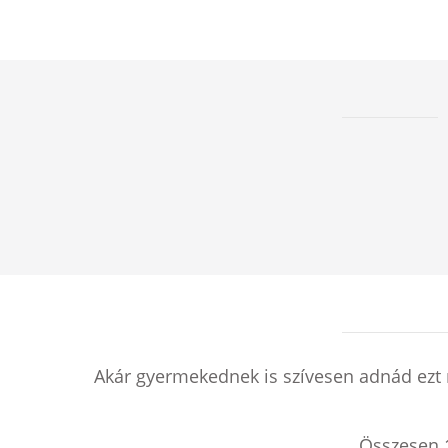
Akár gyermekednek is szívesen adnád ezt 
Összesen