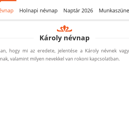
évnap
Holnapi névnap
Naptár 2026
Munkaszüne
Károly névnap
n, hogy mi az eredete, jelentése a Károly névnek vagy
ak, valamint milyen nevekkel van rokoni kapcsolatban.