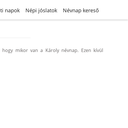
ti napok
Népi jóslatok
Névnap kereső
 hogy mikor van a Károly névnap. Ezen kívül