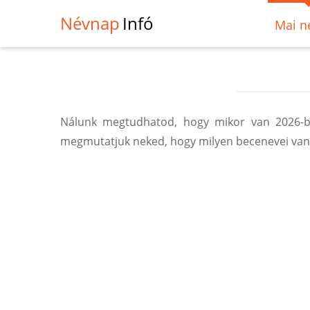
Névnap
Infó
Mai n
Nálunk megtudhatod, hogy mikor van 2026-ba
megmutatjuk neked, hogy milyen becenevei vann