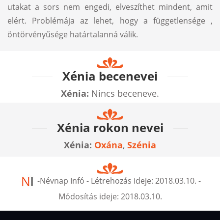
utakat a sors nem engedi, elveszíthet mindent, amit
elért. Problémája az lehet, hogy a függetlensége ,
öntörvényűsége határtalanná válik.
Xénia becenevei
Xénia:
Nincs beceneve.
Xénia rokon nevei
Xénia:
Oxána
,
Szénia
-
Névnap Infó
- Létrehozás ideje:
2018.03.10.
-
Módosítás ideje:
2018.03.10.