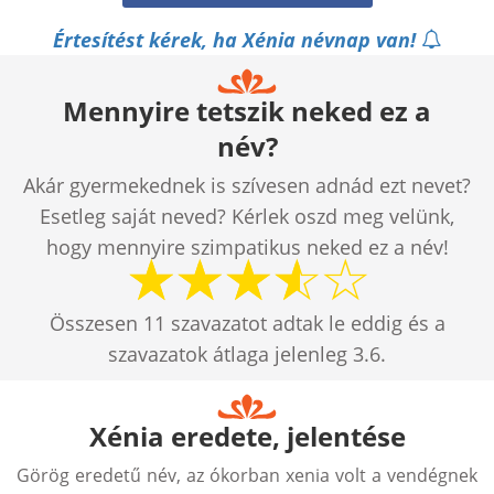
Értesítést kérek, ha Xénia névnap van!
Mennyire tetszik neked ez a
név?
Akár gyermekednek is szívesen adnád ezt nevet?
Esetleg saját neved? Kérlek oszd meg velünk,
hogy mennyire szimpatikus neked ez a név!
Összesen
11
szavazatot adtak le eddig és a
szavazatok átlaga jelenleg
3.6
.
Xénia eredete, jelentése
Görög eredetű név, az ókorban xenia volt a vendégnek