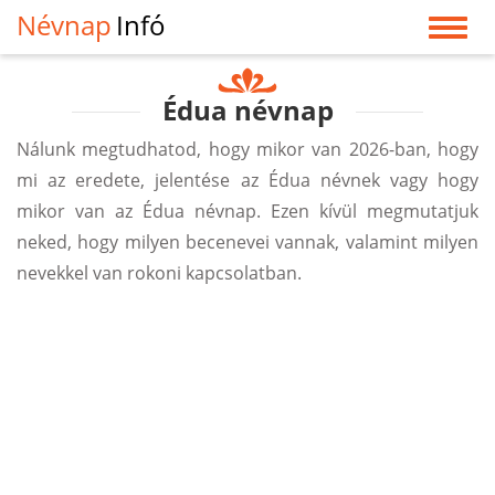
Névnap
Infó
Édua névnap
Nálunk megtudhatod, hogy mikor van 2026-ban, hogy
mi az eredete, jelentése az Édua névnek vagy hogy
mikor van az Édua névnap. Ezen kívül megmutatjuk
neked, hogy milyen becenevei vannak, valamint milyen
nevekkel van rokoni kapcsolatban.