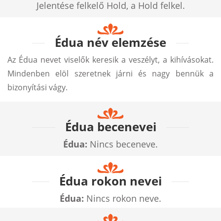
Jelentése felkelő Hold, a Hold felkel.
Édua név elemzése
Az Édua nevet viselők keresik a veszélyt, a kihívásokat.
Mindenben elöl szeretnek járni és nagy bennük a
bizonyítási vágy.
Édua becenevei
Édua:
Nincs beceneve.
Édua rokon nevei
Édua:
Nincs rokon neve.