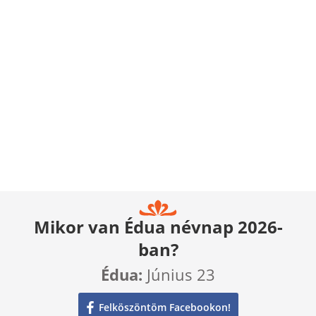
Mikor van Édua névnap 2026-
ban?
Édua:
Június 23
Felköszöntöm Facebookon!