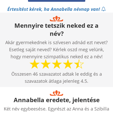
Értesítést kérek, ha Annabella névnap van!
Mennyire tetszik neked ez a
név?
Akár gyermekednek is szívesen adnád ezt nevet?
Esetleg saját neved? Kérlek oszd meg velünk,
hogy mennyire szimpatikus neked ez a név!
Összesen
46
szavazatot adtak le eddig és a
szavazatok átlaga jelenleg
4.5
.
Annabella eredete, jelentése
Két név egybeesése. Egyrészt az Anna és a Szibilla