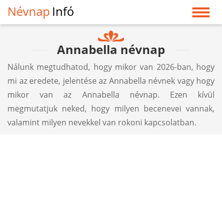
Névnap
Infó
Annabella névnap
Nálunk megtudhatod, hogy mikor van 2026-ban, hogy
mi az eredete, jelentése az Annabella névnek vagy hogy
mikor van az Annabella névnap. Ezen kívül
megmutatjuk neked, hogy milyen becenevei vannak,
valamint milyen nevekkel van rokoni kapcsolatban.