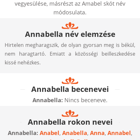
vegyesülése, másrészt az Amabel skót név
módosulata.
Annabella név elemzése
Hirtelen megharagszik, de olyan gyorsan meg is békül,
nem haragtartó. Emiatt a közösségi beilleszkedése
kissé nehézkes.
Annabella becenevei
Annabella:
Nincs beceneve.
Annabella rokon nevei
Annabella:
Anabel
,
Anabella
,
Anna
,
Annabel
,