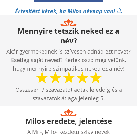
Értesítést kérek, ha Milos névnap van!
Mennyire tetszik neked ez a
név?
Akár gyermekednek is szívesen adnád ezt nevet?
Esetleg saját neved? Kérlek oszd meg velünk,
hogy mennyire szimpatikus neked ez a név!
Összesen
7
szavazatot adtak le eddig és a
szavazatok átlaga jelenleg
5
.
Milos eredete, jelentése
A Mil-, Milo- kezdetű szláv nevek