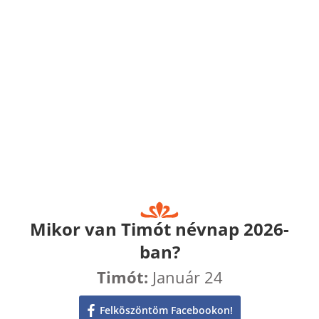
Mikor van Timót névnap 2026-
ban?
Timót:
Január 24
Felköszöntöm Facebookon!