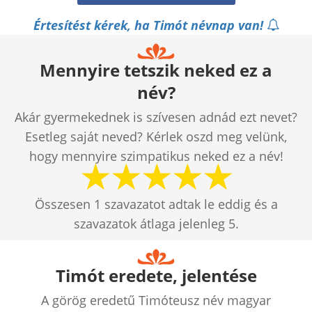
Értesítést kérek, ha Timót névnap van!
Mennyire tetszik neked ez a
név?
Akár gyermekednek is szívesen adnád ezt nevet?
Esetleg saját neved? Kérlek oszd meg velünk,
hogy mennyire szimpatikus neked ez a név!
Összesen
1
szavazatot adtak le eddig és a
szavazatok átlaga jelenleg
5
.
Timót eredete, jelentése
A görög eredetű Timóteusz név magyar