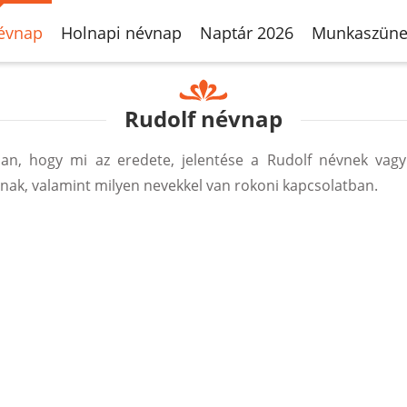
évnap
Holnapi névnap
Naptár 2026
Munkaszüne
Rudolf névnap
n, hogy mi az eredete, jelentése a Rudolf névnek vagy
ak, valamint milyen nevekkel van rokoni kapcsolatban.