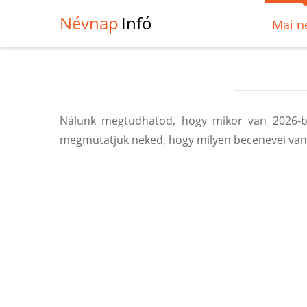
Névnap
Infó
Mai n
Nálunk megtudhatod, hogy mikor van 2026-ba
megmutatjuk neked, hogy milyen becenevei vann