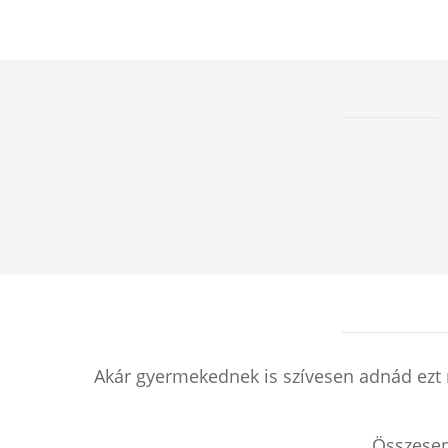
Akár gyermekednek is szívesen adnád ezt 
Összese