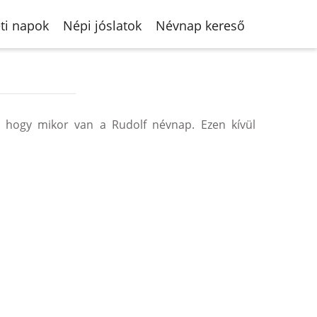
ti napok
Népi jóslatok
Névnap kereső
 hogy mikor van a Rudolf névnap. Ezen kívül