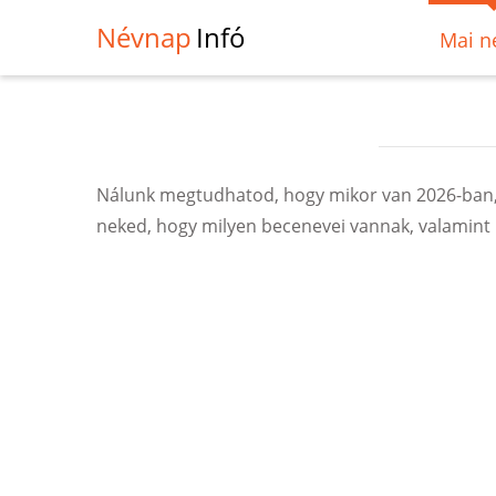
Névnap
Infó
Mai n
Nálunk megtudhatod, hogy mikor van 2026-ban, 
neked, hogy milyen becenevei vannak, valamint 