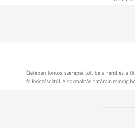
Életében fontos szerepet tölt be a rend és a ti
felfedezésektől. A normalitás határain mindig be