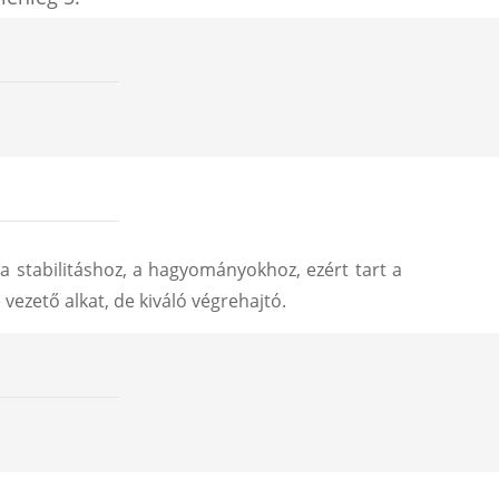
 a stabilitáshoz, a hagyományokhoz, ezért tart a
vezető alkat, de kiváló végrehajtó.