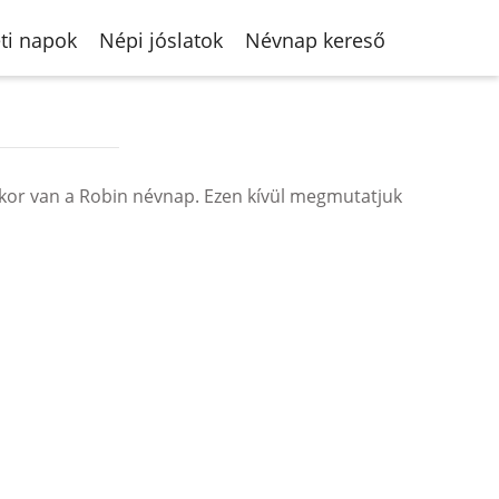
ti napok
Népi jóslatok
Névnap kereső
kor van a Robin névnap. Ezen kívül megmutatjuk