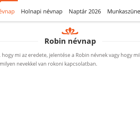
évnap
Holnapi névnap
Naptár 2026
Munkaszüne
Robin névnap
hogy mi az eredete, jelentése a Robin névnek vagy hogy mi
milyen nevekkel van rokoni kapcsolatban.