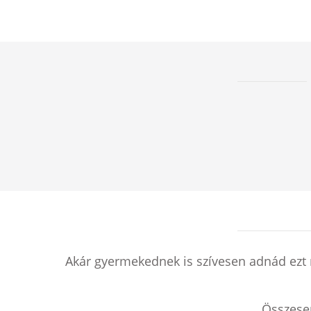
Akár gyermekednek is szívesen adnád ezt 
Összes