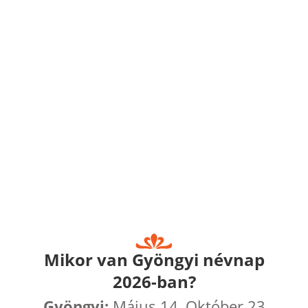
Mikor van Gyöngyi névnap
2026-ban?
Gyöngyi:
Május 14, Október 23