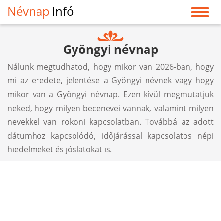
Névnap
Infó
Gyöngyi névnap
Nálunk megtudhatod, hogy mikor van 2026-ban, hogy
mi az eredete, jelentése a Gyöngyi névnek vagy hogy
mikor van a Gyöngyi névnap. Ezen kívül megmutatjuk
neked, hogy milyen becenevei vannak, valamint milyen
nevekkel van rokoni kapcsolatban. Továbbá az adott
dátumhoz kapcsolódó, időjárással kapcsolatos népi
hiedelmeket és jóslatokat is.