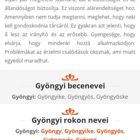
állandóságot biztosítja. Ez viszont alárendeltséget hoz.
Amennyiben nem tudja megtenni, meglehet, hogy neki
kell gondoskodnia társáról. Ez gyakran azt jelenti, hogy
ő lesz az irányító és az erősebb. Gyengesége, hogy
elvárja, hogy mindenki hozzá alkalmazkodjon.
Problémákat az érzelmi csalódások okoznak, ami miatt
egyedül maradhat.
Gyöngyi becenevei
Gyöngyi:
Gyöngyike, Gyöngyös, Gyöngyöske
Gyöngyi rokon nevei
Gyöngyi:
Gyöngy
,
Gyöngyike
,
Gyöngyös
,
Gyöngyvér
,
Györgyi