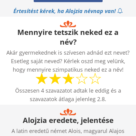
Értesítést kérek, ha Alojzia névnap van!
Mennyire tetszik neked ez a
név?
Akár gyermekednek is szívesen adnád ezt nevet?
Esetleg saját neved? Kérlek oszd meg velünk,
hogy mennyire szimpatikus neked ez a név!
Összesen
4
szavazatot adtak le eddig és a
szavazatok átlaga jelenleg
2.8
.
Alojzia eredete, jelentése
A latin eredetű német Alois, magyarul Alajos