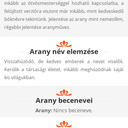
inkább az ötvösmesterséggel hozható kapcsolatba, a
felújított verzióra viszont már inkább, mint kedveskedő
bóknévre tekintünk. Jelentése az arany mint nemesfém,
régebbi jelentése aranyműves.
Arany név elemzése
Visszahúzódó, de kedves emberek a nevet viselők.
Kerülik a társasági életet, inkább meghúzódnak saját
kis világukban.
Arany becenevei
Arany:
Nincs beceneve.