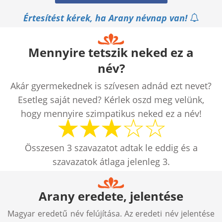
Értesítést kérek, ha Arany névnap van!
Mennyire tetszik neked ez a
név?
Akár gyermekednek is szívesen adnád ezt nevet?
Esetleg saját neved? Kérlek oszd meg velünk,
hogy mennyire szimpatikus neked ez a név!
Összesen
3
szavazatot adtak le eddig és a
szavazatok átlaga jelenleg
3
.
Arany eredete, jelentése
Magyar eredetű név felújítása. Az eredeti név jelentése