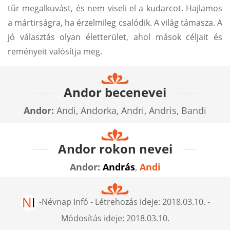
tűr megalkuvást, és nem viseli el a kudarcot. Hajlamos
a mártirságra, ha érzelmileg csalódik. A világ támasza. A
jó választás olyan életterület, ahol mások céljait és
reményeit valósítja meg.
Andor becenevei
Andor:
Andi, Andorka, Andri, Andris, Bandi
Andor rokon nevei
Andor:
András
,
Andi
-
Névnap Infó
- Létrehozás ideje:
2018.03.10.
-
Módosítás ideje:
2018.03.10.