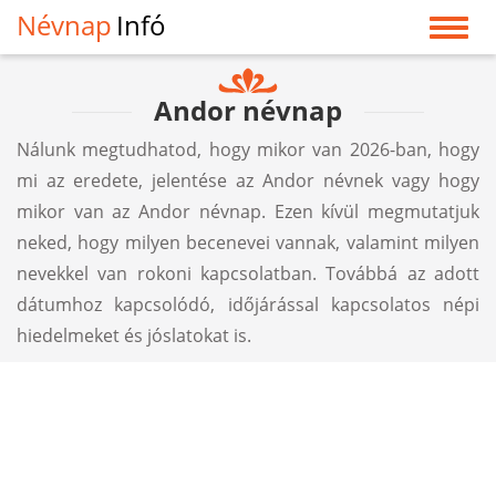
Névnap
Infó
Andor névnap
Nálunk megtudhatod, hogy mikor van 2026-ban, hogy
mi az eredete, jelentése az Andor névnek vagy hogy
mikor van az Andor névnap. Ezen kívül megmutatjuk
neked, hogy milyen becenevei vannak, valamint milyen
nevekkel van rokoni kapcsolatban. Továbbá az adott
dátumhoz kapcsolódó, időjárással kapcsolatos népi
hiedelmeket és jóslatokat is.