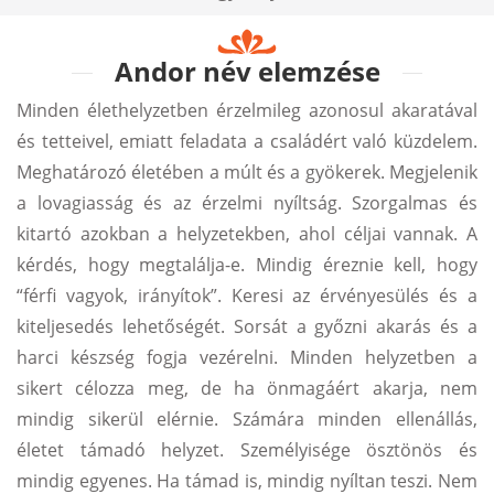
Andor név elemzése
Minden élethelyzetben érzelmileg azonosul akaratával
és tetteivel, emiatt feladata a családért való küzdelem.
Meghatározó életében a múlt és a gyökerek. Megjelenik
a lovagiasság és az érzelmi nyíltság. Szorgalmas és
kitartó azokban a helyzetekben, ahol céljai vannak. A
kérdés, hogy megtalálja-e. Mindig éreznie kell, hogy
“férfi vagyok, irányítok”. Keresi az érvényesülés és a
kiteljesedés lehetőségét. Sorsát a győzni akarás és a
harci készség fogja vezérelni. Minden helyzetben a
sikert célozza meg, de ha önmagáért akarja, nem
mindig sikerül elérnie. Számára minden ellenállás,
életet támadó helyzet. Személyisége ösztönös és
mindig egyenes. Ha támad is, mindig nyíltan teszi. Nem