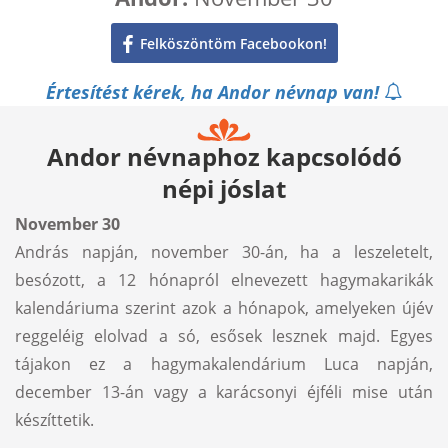
Felköszöntöm Facebookon!
Értesítést kérek, ha Andor névnap van!
Andor névnaphoz kapcsolódó
népi jóslat
November 30
András napján, november 30-án, ha a leszeletelt,
besózott, a 12 hónapról elnevezett hagymakarikák
kalendáriuma szerint azok a hónapok, amelyeken újév
reggeléig elolvad a só, esősek lesznek majd. Egyes
tájakon ez a hagymakalendárium Luca napján,
december 13-án vagy a karácsonyi éjféli mise után
készíttetik.