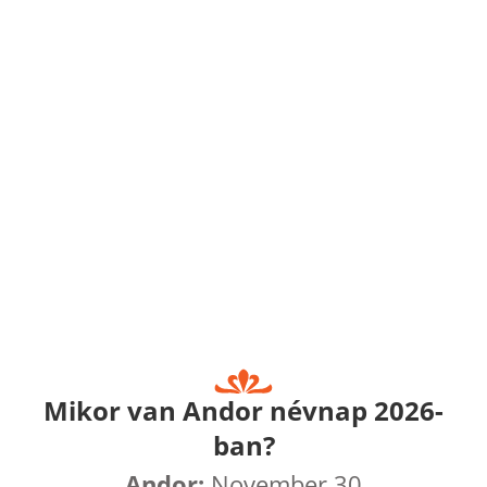
Mikor van Andor névnap 2026-
ban?
Andor:
November 30