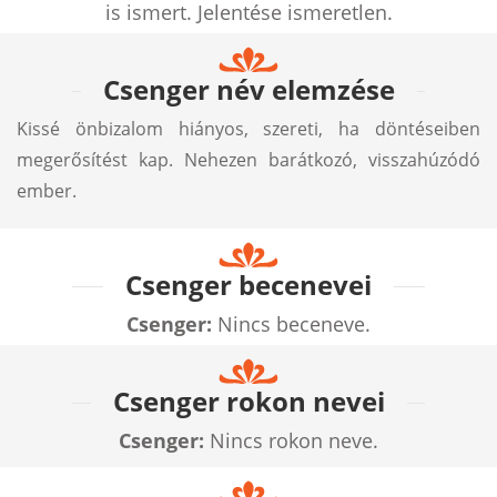
is ismert. Jelentése ismeretlen.
Csenger név elemzése
Kissé önbizalom hiányos, szereti, ha döntéseiben
megerősítést kap. Nehezen barátkozó, visszahúzódó
ember.
Csenger becenevei
Csenger:
Nincs beceneve.
Csenger rokon nevei
Csenger:
Nincs rokon neve.