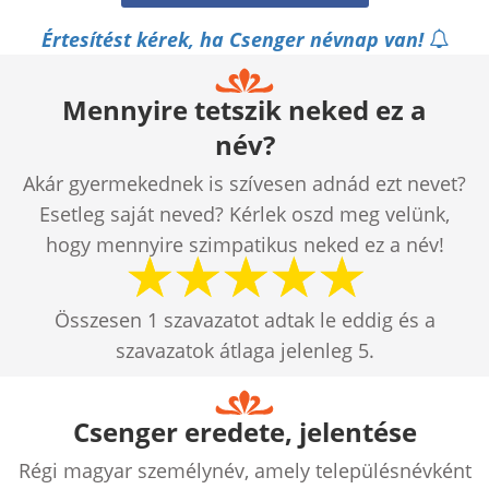
Értesítést kérek, ha Csenger névnap van!
Mennyire tetszik neked ez a
név?
Akár gyermekednek is szívesen adnád ezt nevet?
Esetleg saját neved? Kérlek oszd meg velünk,
hogy mennyire szimpatikus neked ez a név!
Összesen
1
szavazatot adtak le eddig és a
szavazatok átlaga jelenleg
5
.
Csenger eredete, jelentése
Régi magyar személynév, amely településnévként