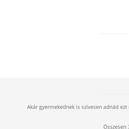
Akár gyermekednek is szívesen adnád ezt 
Összesen