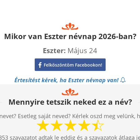
Mikor van Eszter névnap 2026-ban?
Eszter:
Május 24
Felköszöntöm Facebookon!
Értesítést kérek, ha Eszter névnap van!
Mennyire tetszik neked ez a név?
nevet? Esetleg saját neved? Kérlek oszd meg velünk, 
353
szavazatot adtak le eddig és a szavazatok átlaga j