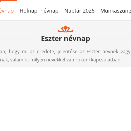
évnap
Holnapi névnap
Naptár 2026
Munkaszüne
Eszter névnap
, hogy mi az eredete, jelentése az Eszter névnek vagy
ak, valamint milyen nevekkel van rokoni kapcsolatban.