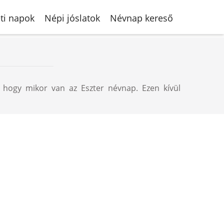
ti napok
Népi jóslatok
Névnap kereső
 hogy mikor van az Eszter névnap. Ezen kívül