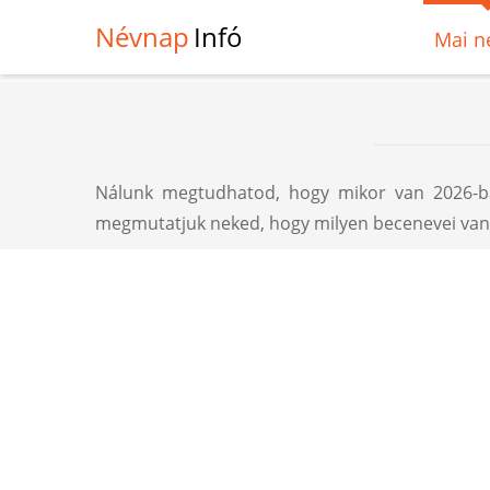
Névnap
Infó
Mai n
Nálunk megtudhatod, hogy mikor van 2026-ban
megmutatjuk neked, hogy milyen becenevei vann