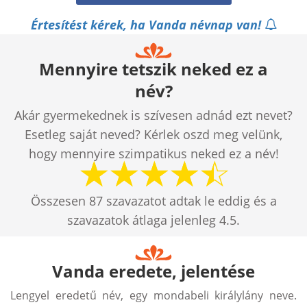
Értesítést kérek, ha Vanda névnap van!
Mennyire tetszik neked ez a
név?
Akár gyermekednek is szívesen adnád ezt nevet?
Esetleg saját neved? Kérlek oszd meg velünk,
hogy mennyire szimpatikus neked ez a név!
Összesen
87
szavazatot adtak le eddig és a
szavazatok átlaga jelenleg
4.5
.
Vanda eredete, jelentése
Lengyel eredetű név, egy mondabeli királylány neve.