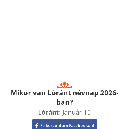
Mikor van Lóránt névnap 2026-
ban?
Lóránt:
Január 15
Felköszöntöm Facebookon!