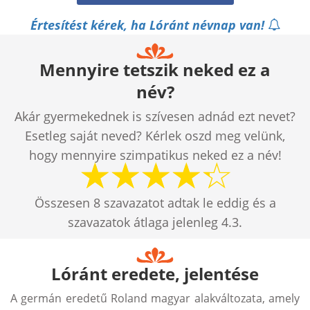
Értesítést kérek, ha Lóránt névnap van!
Mennyire tetszik neked ez a
név?
Akár gyermekednek is szívesen adnád ezt nevet?
Esetleg saját neved? Kérlek oszd meg velünk,
hogy mennyire szimpatikus neked ez a név!
Összesen
8
szavazatot adtak le eddig és a
szavazatok átlaga jelenleg
4.3
.
Lóránt eredete, jelentése
A germán eredetű Roland magyar alakváltozata, amely