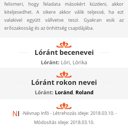
felismeri, hogy feladata másokért küzdeni, akkor
kiteljesedhet. A sikere akkor válik teljessé, ha ezt
valakivel együtt vállvetve teszi. Gyakran esik az
erőszakosság és az önhittség csapdájába.
Lóránt becenevei
Lóránt:
Lóri, Lórika
Lóránt rokon nevei
Lóránt:
Loránd
,
Roland
-
Névnap Infó
- Létrehozás ideje:
2018.03.10.
-
Módosítás ideje:
2018.03.10.