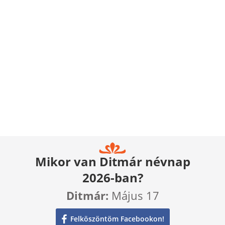
Mikor van Ditmár névnap
2026-ban?
Ditmár:
Május 17
Felköszöntöm Facebookon!