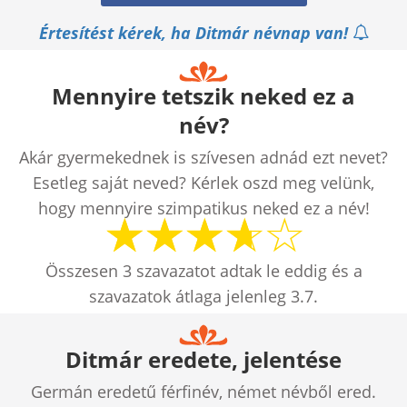
Értesítést kérek, ha Ditmár névnap van!
Mennyire tetszik neked ez a
név?
Akár gyermekednek is szívesen adnád ezt nevet?
Esetleg saját neved? Kérlek oszd meg velünk,
hogy mennyire szimpatikus neked ez a név!
Összesen
3
szavazatot adtak le eddig és a
szavazatok átlaga jelenleg
3.7
.
Ditmár eredete, jelentése
Germán eredetű férfinév, német névből ered.