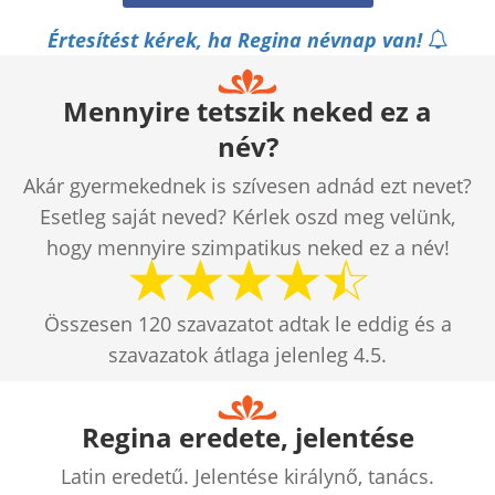
Értesítést kérek, ha Regina névnap van!
Mennyire tetszik neked ez a
név?
Akár gyermekednek is szívesen adnád ezt nevet?
Esetleg saját neved? Kérlek oszd meg velünk,
hogy mennyire szimpatikus neked ez a név!
Összesen
120
szavazatot adtak le eddig és a
szavazatok átlaga jelenleg
4.5
.
Regina eredete, jelentése
Latin eredetű. Jelentése királynő, tanács.