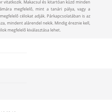
or vitatkozik. Makacsul és kitartóan küzd minden
zámára megfelelő, mint a tanári pálya, vagy a
a megfelelő célokat adják. Párkapcsolatában is az
za, mindent alárendel nekik. Mindig éreznie kell,
lok megfelelő kiválasztása lehet.