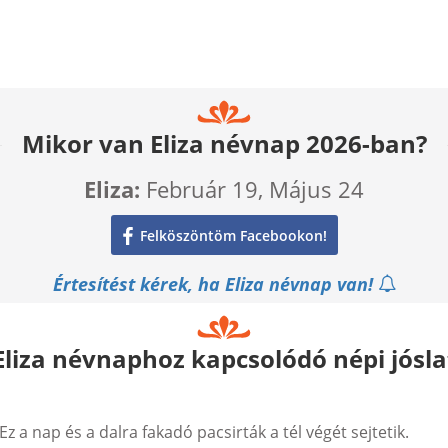
Mikor van Eliza névnap 2026-ban?
Eliza:
Február 19, Május 24
Felköszöntöm Facebookon!
Értesítést kérek, ha Eliza névnap van!
Eliza névnaphoz kapcsolódó népi jósla
z a nap és a dalra fakadó pacsirták a tél végét sejtetik.