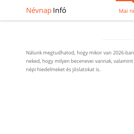
Névnap
Infó
Mai n
Nálunk megtudhatod, hogy mikor van 2026-ban, h
neked, hogy milyen becenevei vannak, valamint
népi hiedelmeket és jóslatokat is.