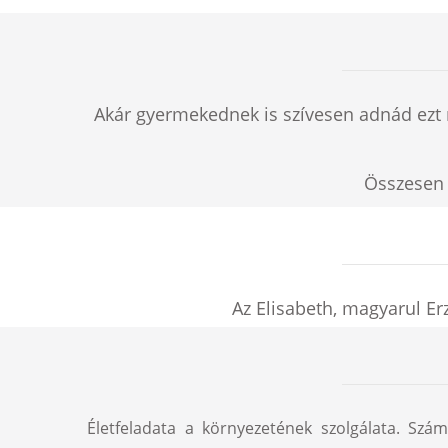
Akár gyermekednek is szívesen adnád ezt 
Összese
Az Elisabeth, magyarul Er
Életfeladata a környezetének szolgálata. Sz