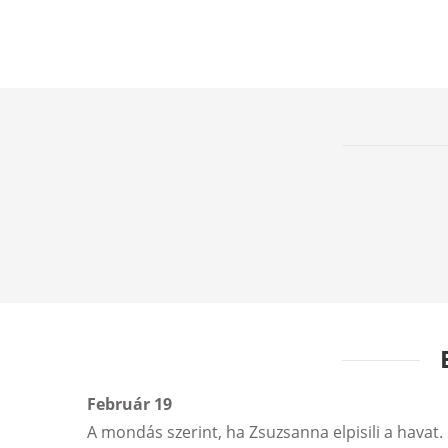
Február 19
A mondás szerint, ha Zsuzsanna elpisili a havat. E