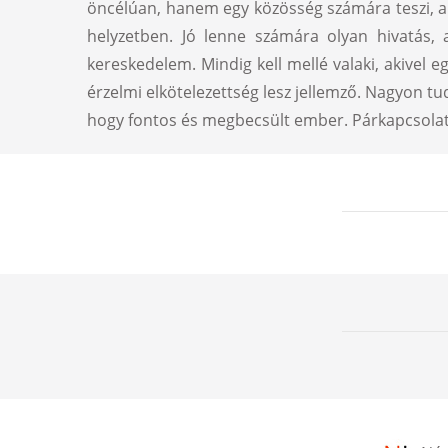
öncélúan, hanem egy közösség számára teszi, a s
helyzetben. Jó lenne számára olyan hivatás, 
kereskedelem. Mindig kell mellé valaki, akivel e
érzelmi elkötelezettség lesz jellemző. Nagyon tu
hogy fontos és megbecsült ember. Párkapcsolatáb