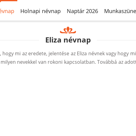
évnap
Holnapi névnap
Naptár 2026
Munkaszüne
Eliza névnap
ogy mi az eredete, jelentése az Eliza névnek vagy hogy mi
 milyen nevekkel van rokoni kapcsolatban. Továbbá az adot