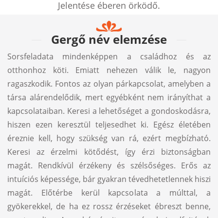
Jelentése éberen örködő.
Gergő név elemzése
Sorsfeladata mindenképpen a családhoz és az
otthonhoz köti. Emiatt nehezen válik le, nagyon
ragaszkodik. Fontos az olyan párkapcsolat, amelyben a
társa alárendelődik, mert egyébként nem irányíthat a
kapcsolataiban. Keresi a lehetőséget a gondoskodásra,
hiszen ezen keresztül teljesedhet ki. Egész életében
éreznie kell, hogy szükség van rá, ezért megbízható.
Keresi az érzelmi kötődést, így érzi biztonságban
magát. Rendkívül érzékeny és szélsőséges. Erős az
intuíciós képessége, bár gyakran tévedhetetlennek hiszi
magát. Előtérbe kerül kapcsolata a múlttal, a
gyökerekkel, de ha ez rossz érzéseket ébreszt benne,