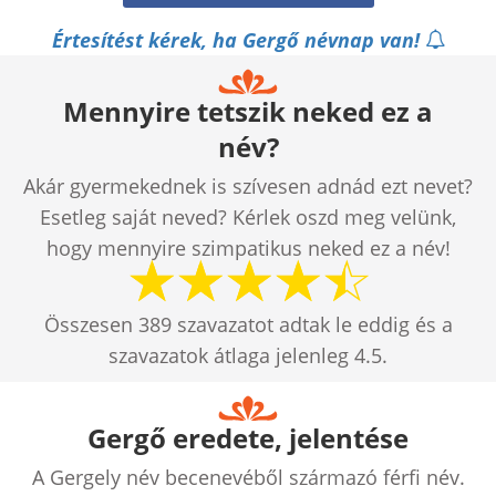
Értesítést kérek, ha Gergő névnap van!
Mennyire tetszik neked ez a
név?
Akár gyermekednek is szívesen adnád ezt nevet?
Esetleg saját neved? Kérlek oszd meg velünk,
hogy mennyire szimpatikus neked ez a név!
Összesen
389
szavazatot adtak le eddig és a
szavazatok átlaga jelenleg
4.5
.
Gergő eredete, jelentése
A Gergely név becenevéből származó férfi név.