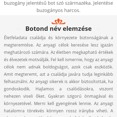
buzogány jelentésű bot szó származéka. Jelentése
buzogányos harcos.
Botond név elemzése
Életfeladata családja és környezete biztonságának a
megteremtése. Az anyagi célok keresése lesz igazán
meghatározó számára. Az életben megkapható értékek
és élvezetek motiválják. Fel kell ismernie, hogy az anyagi
célok nem adnak boldogságot, azok csak eszközök.
Amit megteremt, azt a családja javára tudja leginkább
felhasználni. Az anyagi sikerek is akkor biztosítottak, ha
gondoskodik. Hajlamos a csalódásokra, viszont
nehezen viseli őket. Gyakran szigorú önmagával és
környezetével. Merni kell gyengének lennie. Az anyagi
hatalomra törekvés könnyen rossz irányba viheti. A