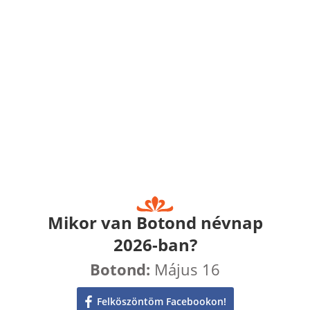
Mikor van Botond névnap
2026-ban?
Botond:
Május 16
Felköszöntöm Facebookon!