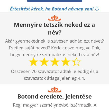
Értesítést kérek, ha Botond névnap van!
Mennyire tetszik neked ez a
név?
Akár gyermekednek is szívesen adnád ezt nevet?
Esetleg saját neved? Kérlek oszd meg velünk,
hogy mennyire szimpatikus neked ez a név!
Összesen
70
szavazatot adtak le eddig és a
szavazatok átlaga jelenleg
4.4
.
Botond eredete, jelentése
Régi magyar személynévből származik. A