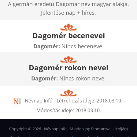
A germán eredetű Dagomar név magyar alakja.
Jelentése nap + híres.
Dagomér becenevei
Dagomér:
Nincs beceneve.
Dagomér rokon nevei
Dagomér:
Nincs rokon neve.
-
Névnap Infó
- Létrehozás ideje:
2018.03.10.
-
Módosítás ideje:
2018.03.10.
Copyright ©
2026
- Névnap.Info - Minden jog fenntartva - Utoljára