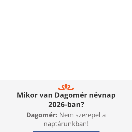
Mikor van Dagomér névnap
2026-ban?
Dagomér:
Nem szerepel a
naptárunkban!