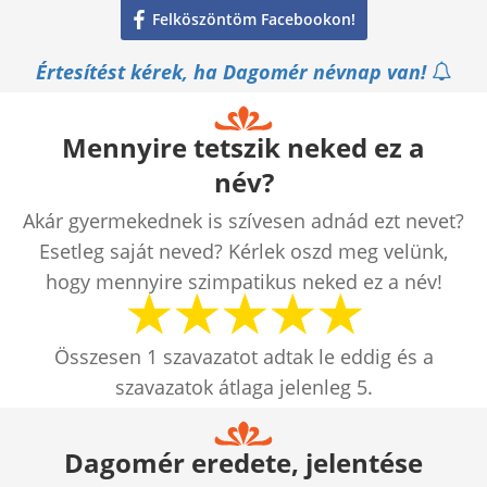
Felköszöntöm Facebookon!
Értesítést kérek, ha Dagomér névnap van!
Mennyire tetszik neked ez a
név?
Akár gyermekednek is szívesen adnád ezt nevet?
Esetleg saját neved? Kérlek oszd meg velünk,
hogy mennyire szimpatikus neked ez a név!
Összesen
1
szavazatot adtak le eddig és a
szavazatok átlaga jelenleg
5
.
Dagomér eredete, jelentése