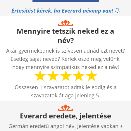
Értesítést kérek, ha Everard névnap van!
Mennyire tetszik neked ez a
név?
Akár gyermekednek is szívesen adnád ezt nevet?
Esetleg saját neved? Kérlek oszd meg velünk,
hogy mennyire szimpatikus neked ez a név!
Összesen
1
szavazatot adtak le eddig és a
szavazatok átlaga jelenleg
5
.
Everard eredete, jelentése
Germán eredetű angol név. Jelentése vadkan +