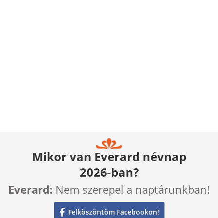
Mikor van Everard névnap
2026-ban?
Everard:
Nem szerepel a naptárunkban!
Felköszöntöm Facebookon!