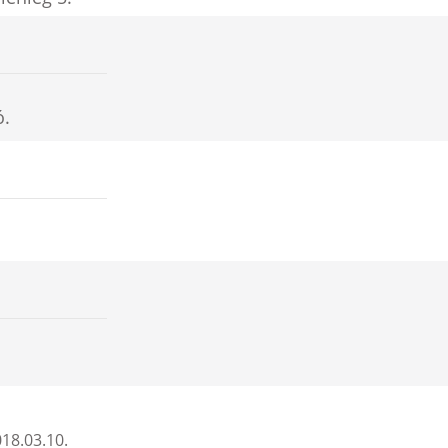
ó.
18.03.10.