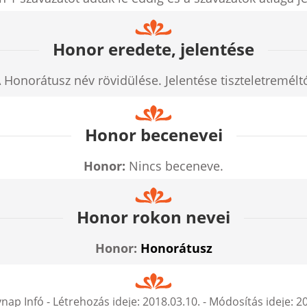
Honor eredete, jelentése
 Honorátusz név rövidülése. Jelentése tiszteletremélt
Honor becenevei
Honor:
Nincs beceneve.
Honor rokon nevei
Honor:
Honorátusz
nap Infó
- Létrehozás ideje:
2018.03.10.
- Módosítás ideje:
20