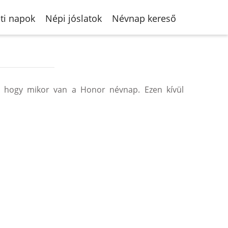
ti napok
Népi jóslatok
Névnap kereső
 hogy mikor van a Honor névnap. Ezen kívül