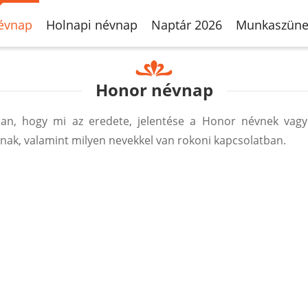
évnap
Holnapi névnap
Naptár 2026
Munkaszüne
Honor névnap
an, hogy mi az eredete, jelentése a Honor névnek vagy
ak, valamint milyen nevekkel van rokoni kapcsolatban.