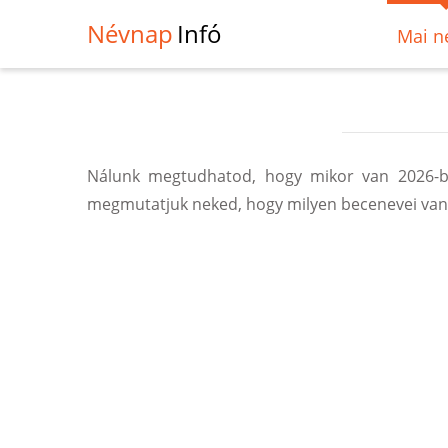
Névnap
Infó
Mai n
Nálunk megtudhatod, hogy mikor van 2026-b
megmutatjuk neked, hogy milyen becenevei vann