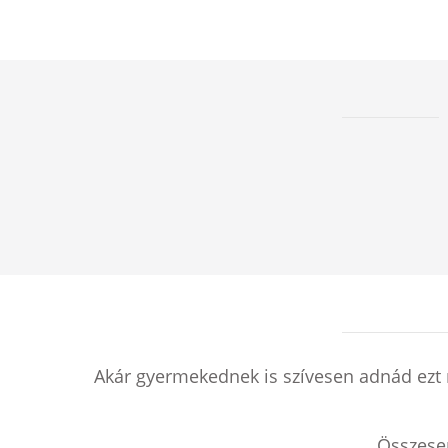
Akár gyermekednek is szívesen adnád ezt 
Összes