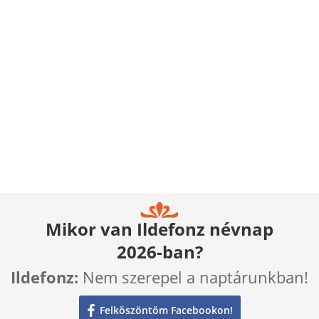
Mikor van Ildefonz névnap
2026-ban?
Ildefonz:
Nem szerepel a naptárunkban!
Felköszöntöm Facebookon!