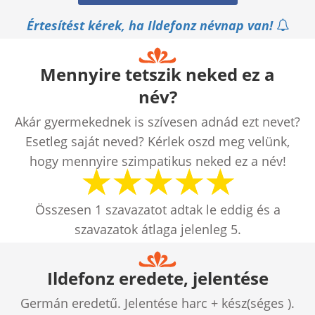
Értesítést kérek, ha Ildefonz névnap van!
Mennyire tetszik neked ez a
név?
Akár gyermekednek is szívesen adnád ezt nevet?
Esetleg saját neved? Kérlek oszd meg velünk,
hogy mennyire szimpatikus neked ez a név!
Összesen
1
szavazatot adtak le eddig és a
szavazatok átlaga jelenleg
5
.
Ildefonz eredete, jelentése
Germán eredetű. Jelentése harc + kész(séges ).