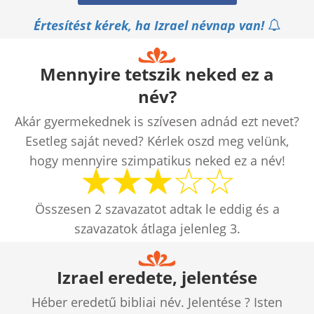
Értesítést kérek, ha Izrael névnap van!
Mennyire tetszik neked ez a
név?
Akár gyermekednek is szívesen adnád ezt nevet?
Esetleg saját neved? Kérlek oszd meg velünk,
hogy mennyire szimpatikus neked ez a név!
Összesen
2
szavazatot adtak le eddig és a
szavazatok átlaga jelenleg
3
.
Izrael eredete, jelentése
Héber eredetű bibliai név. Jelentése ? Isten