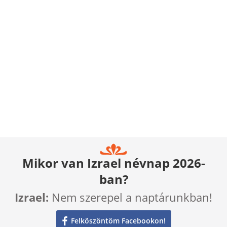
Mikor van Izrael névnap 2026-
ban?
Izrael:
Nem szerepel a naptárunkban!
Felköszöntöm Facebookon!