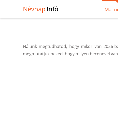
Névnap
Infó
Mai n
Nálunk megtudhatod, hogy mikor van 2026-ban
megmutatjuk neked, hogy milyen becenevei vann