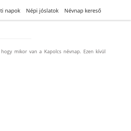
ti napok
Népi jóslatok
Névnap kereső
 hogy mikor van a Kapolcs névnap. Ezen kívül