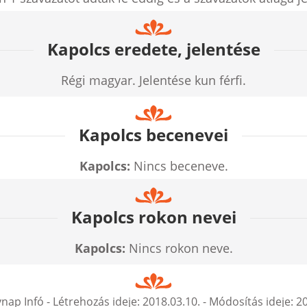
Kapolcs eredete, jelentése
Régi magyar. Jelentése kun férfi.
Kapolcs becenevei
Kapolcs:
Nincs beceneve.
Kapolcs rokon nevei
Kapolcs:
Nincs rokon neve.
nap Infó
- Létrehozás ideje:
2018.03.10.
- Módosítás ideje:
20