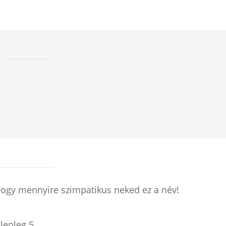
hogy mennyire szimpatikus neked ez a név!
elenleg
5
.