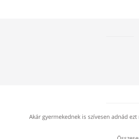
Akár gyermekednek is szívesen adnád ezt 
Összes