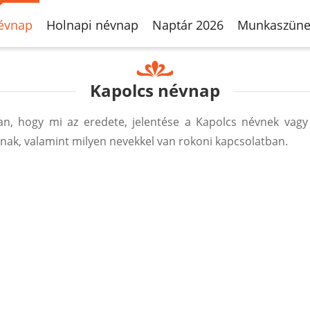
évnap
Holnapi névnap
Naptár 2026
Munkaszüne
Kapolcs névnap
, hogy mi az eredete, jelentése a Kapolcs névnek vagy
ak, valamint milyen nevekkel van rokoni kapcsolatban.