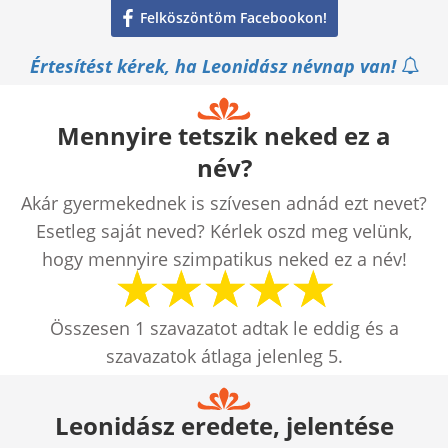
Felköszöntöm Facebookon!
Értesítést kérek, ha Leonidász névnap van!
Mennyire tetszik neked ez a
név?
Akár gyermekednek is szívesen adnád ezt nevet?
Esetleg saját neved? Kérlek oszd meg velünk,
hogy mennyire szimpatikus neked ez a név!
Összesen
1
szavazatot adtak le eddig és a
szavazatok átlaga jelenleg
5
.
Leonidász eredete, jelentése