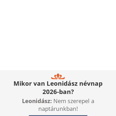
Mikor van Leonidász névnap
2026-ban?
Leonidász:
Nem szerepel a
naptárunkban!