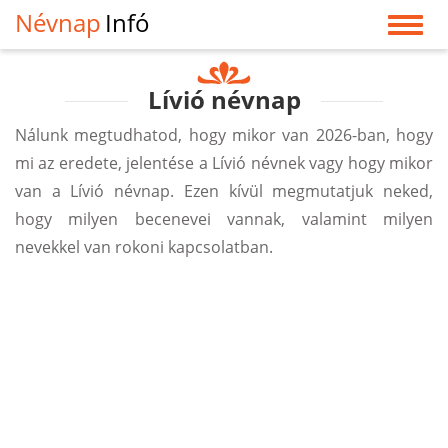
Névnap
Infó
Lívió névnap
Nálunk megtudhatod, hogy mikor van 2026-ban, hogy
mi az eredete, jelentése a Lívió névnek vagy hogy mikor
van a Lívió névnap. Ezen kívül megmutatjuk neked,
hogy milyen becenevei vannak, valamint milyen
nevekkel van rokoni kapcsolatban.