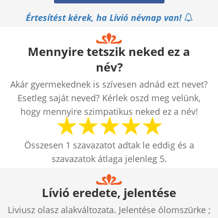
Értesítést kérek, ha Lívió névnap van!
Mennyire tetszik neked ez a
név?
Akár gyermekednek is szívesen adnád ezt nevet?
Esetleg saját neved? Kérlek oszd meg velünk,
hogy mennyire szimpatikus neked ez a név!
Összesen
1
szavazatot adtak le eddig és a
szavazatok átlaga jelenleg
5
.
Lívió eredete, jelentése
Liviusz olasz alakváltozata. Jelentése ólomszürke ;