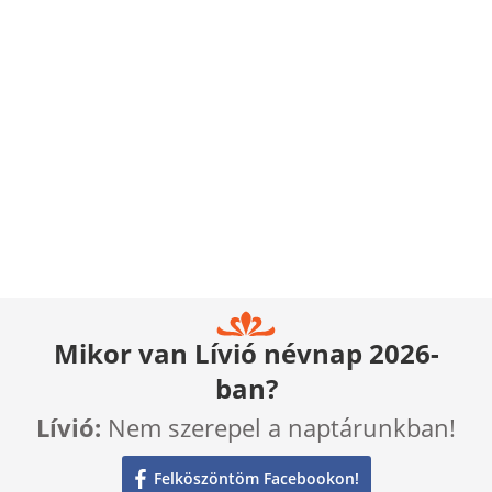
Mikor van Lívió névnap 2026-
ban?
Lívió:
Nem szerepel a naptárunkban!
Felköszöntöm Facebookon!