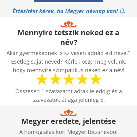
Értesítést kérek, ha Megyer névnap van!
Mennyire tetszik neked ez a
név?
Akár gyermekednek is szívesen adnád ezt nevet?
Esetleg saját neved? Kérlek oszd meg velünk,
hogy mennyire szimpatikus neked ez a név!
Összesen
1
szavazatot adtak le eddig és a
szavazatok átlaga jelenleg
5
.
Megyer eredete, jelentése
A honfoglalás kori Megyer törzsnévből