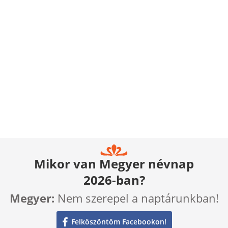
Mikor van Megyer névnap
2026-ban?
Megyer:
Nem szerepel a naptárunkban!
Felköszöntöm Facebookon!