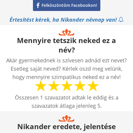
Felköszöntöm Facebookon!
Értesítést kérek, ha Nikander névnap van!
Mennyire tetszik neked ez a
név?
Akár gyermekednek is szívesen adnád ezt nevet?
Esetleg saját neved? Kérlek oszd meg velünk,
hogy mennyire szimpatikus neked ez a név!
Összesen
1
szavazatot adtak le eddig és a
szavazatok átlaga jelenleg
5
.
Nikander eredete, jelentése