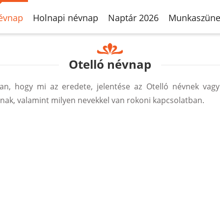
évnap
Holnapi névnap
Naptár 2026
Munkaszüne
Otelló névnap
, hogy mi az eredete, jelentése az Otelló névnek vagy
ak, valamint milyen nevekkel van rokoni kapcsolatban.