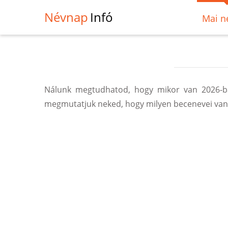
Névnap
Infó
Mai n
Nálunk megtudhatod, hogy mikor van 2026-ban
megmutatjuk neked, hogy milyen becenevei vann