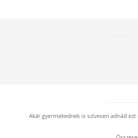
Akár gyermekednek is szívesen adnád ezt 
Összes