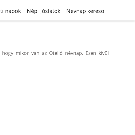
ti napok
Népi jóslatok
Névnap kereső
 hogy mikor van az Otelló névnap. Ezen kívül