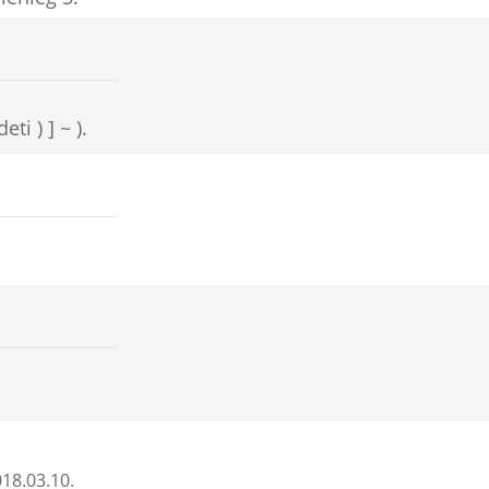
ti ) ] ~ ).
18.03.10.