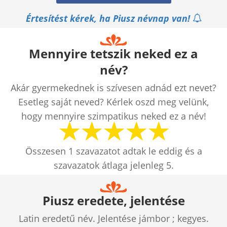
Értesítést kérek, ha Piusz névnap van!
Mennyire tetszik neked ez a
név?
Akár gyermekednek is szívesen adnád ezt nevet?
Esetleg saját neved? Kérlek oszd meg velünk,
hogy mennyire szimpatikus neked ez a név!
Összesen
1
szavazatot adtak le eddig és a
szavazatok átlaga jelenleg
5
.
Piusz eredete, jelentése
Latin eredetű név. Jelentése jámbor ; kegyes.