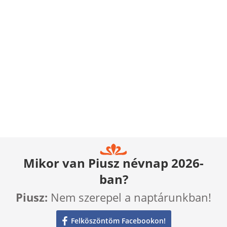
Mikor van Piusz névnap 2026-
ban?
Piusz:
Nem szerepel a naptárunkban!
Felköszöntöm Facebookon!