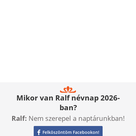
Mikor van Ralf névnap 2026-
ban?
Ralf:
Nem szerepel a naptárunkban!
Felköszöntöm Facebookon!