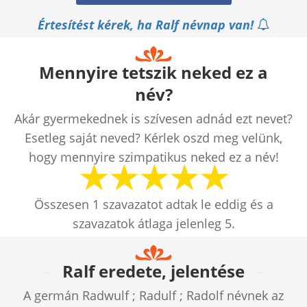
Értesítést kérek, ha Ralf névnap van!
Mennyire tetszik neked ez a
név?
Akár gyermekednek is szívesen adnád ezt nevet?
Esetleg saját neved? Kérlek oszd meg velünk,
hogy mennyire szimpatikus neked ez a név!
Összesen
1
szavazatot adtak le eddig és a
szavazatok átlaga jelenleg
5
.
Ralf eredete, jelentése
A germán Radwulf ; Radulf ; Radolf névnek az