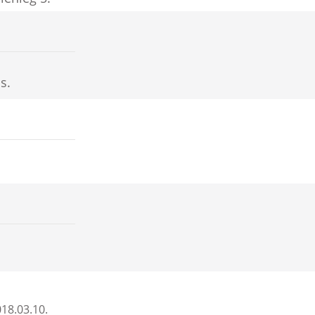
s.
18.03.10.