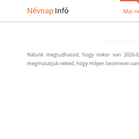
Névnap
Infó
Mai n
Nálunk megtudhatod, hogy mikor van 2026-b
megmutatjuk neked, hogy milyen becenevei vann