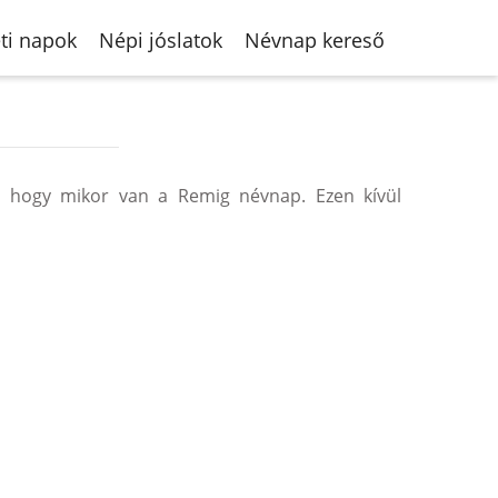
ti napok
Népi jóslatok
Névnap kereső
 hogy mikor van a Remig névnap. Ezen kívül