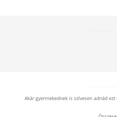
Akár gyermekednek is szívesen adnád ezt 
Összes