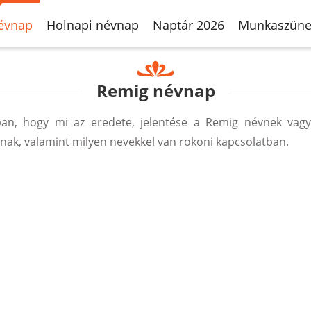
évnap
Holnapi névnap
Naptár 2026
Munkaszüne
Remig névnap
an, hogy mi az eredete, jelentése a Remig névnek vagy
ak, valamint milyen nevekkel van rokoni kapcsolatban.