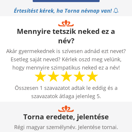
Értesítést kérek, ha Torna névnap van!
Mennyire tetszik neked ez a
név?
Akár gyermekednek is szívesen adnád ezt nevet?
Esetleg saját neved? Kérlek oszd meg velünk,
hogy mennyire szimpatikus neked ez a név!
Összesen
1
szavazatot adtak le eddig és a
szavazatok átlaga jelenleg
5
.
Torna eredete, jelentése
Régi magyar személynév. Jelentése tornai.