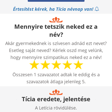
Értesítést kérek, ha Tícia névnap van!
Mennyire tetszik neked ez a
név?
Akár gyermekednek is szívesen adnád ezt nevet?
Esetleg saját neved? Kérlek oszd meg velünk,
hogy mennyire szimpatikus neked ez a név!
Összesen
1
szavazatot adtak le eddig és a
szavazatok átlaga jelenleg
5
.
Tícia eredete, jelentése
A Letícia rövidülése.