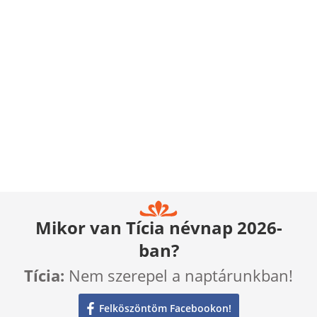
Mikor van Tícia névnap 2026-
ban?
Tícia:
Nem szerepel a naptárunkban!
Felköszöntöm Facebookon!