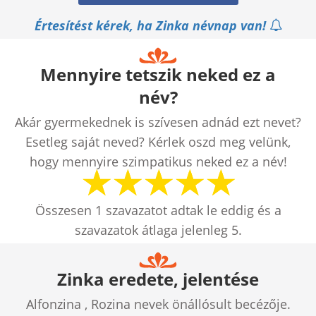
Értesítést kérek, ha Zinka névnap van!
Mennyire tetszik neked ez a
név?
Akár gyermekednek is szívesen adnád ezt nevet?
Esetleg saját neved? Kérlek oszd meg velünk,
hogy mennyire szimpatikus neked ez a név!
Összesen
1
szavazatot adtak le eddig és a
szavazatok átlaga jelenleg
5
.
Zinka eredete, jelentése
Alfonzina , Rozina nevek önállósult becézője.